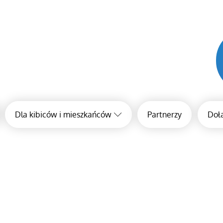
Dla kibiców i mieszkańców
Partnerzy
Dołą