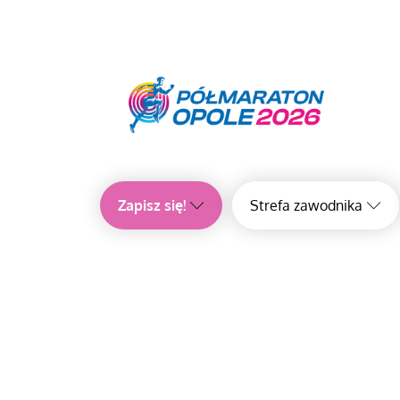
Zapisz się!
Strefa zawodnika