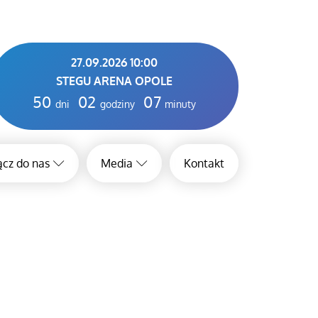
27.09.2026 10:00
STEGU ARENA OPOLE
50
02
07
dni
godziny
minuty
cz do nas
Media
Kontakt